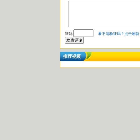
证码
:
看不清验证码？点击刷新
推荐视频