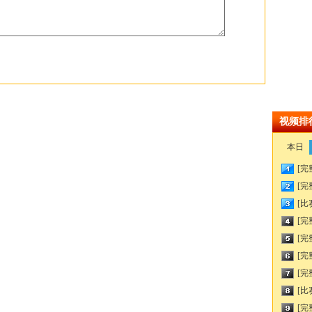
视频排
本日
[完
[完
[比
[完
[完
[完
[完
[比
[完