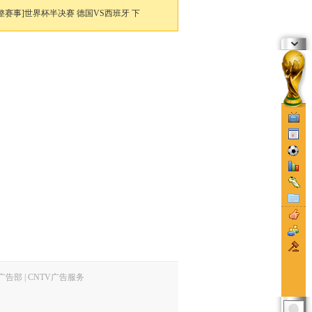
整赛事]世界杯半决赛 德国VS西班牙 下
V广告部
|
CNTV广告服务