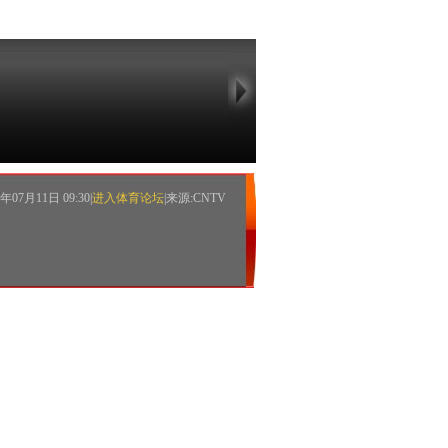
07月11日 09:30|
进入体育论坛
|来源:CNTV