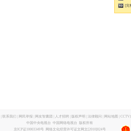
[完
|
联系我们
|
网民举报
|
网友智囊团
|
人才招聘
|
版权声明
|
法律顾问
|
网站地图
|
CCT
中国中央电视台 中国网络电视台 版权所有
京ICP证10003349号
网络文化经营许可证文网文[2010]024号