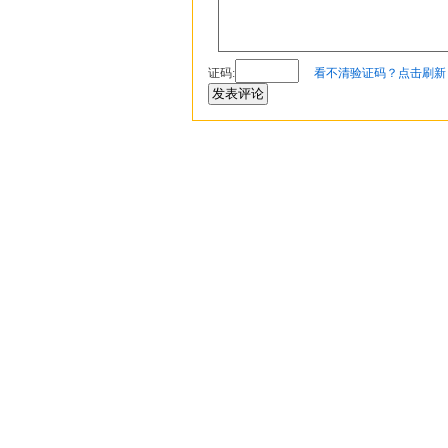
证码
:
看不清验证码？点击刷新