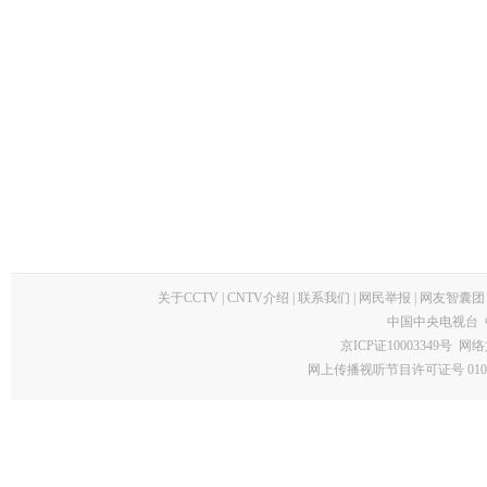
关于CCTV
|
CNTV介绍
|
联系我们
|
网民举报
|
网友智囊团
中国中央电视台 
京ICP证10003349号
网络
网上传播视听节目许可证号 0102