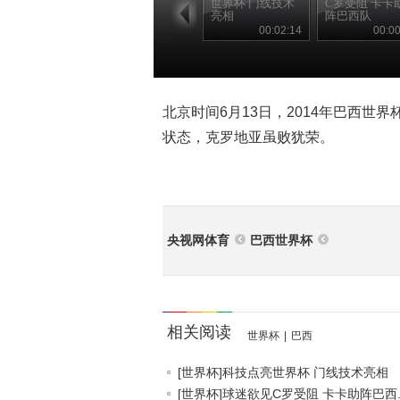
世界杯 门线技术
C罗受阻 卡卡
亮相
阵巴西队
00:02:14
00:00
北京时间6月13日，2014年巴西世
状态，克罗地亚虽败犹荣。
央视网体育
巴西世界杯
相关阅读
世界杯
|
巴西
[世界杯]科技点亮世界杯 门线技术亮相
[世界杯]球迷欲见C罗受阻 卡卡助阵巴西..