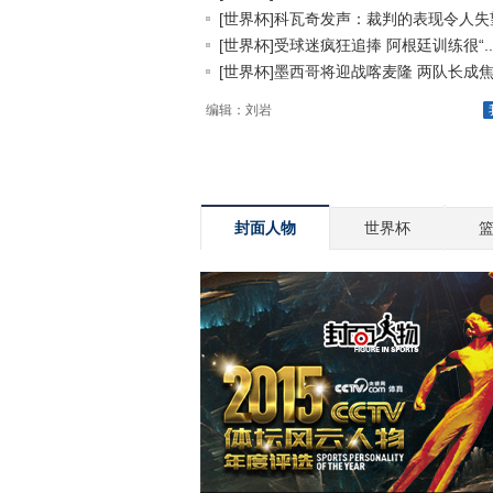
[世界杯]科瓦奇发声：裁判的表现令人失
[世界杯]受球迷疯狂追捧 阿根廷训练很“..
[世界杯]墨西哥将迎战喀麦隆 两队长成焦.
编辑：刘岩
封面人物
世界杯