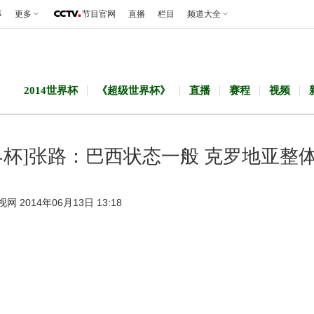
事
更多
节目官网
直播
栏目
频道大全
2014世界杯
《超级世界杯》
直播
赛程
视频
界杯]张路：巴西状态一般 克罗地亚整
视网 2014年06月13日 13:18