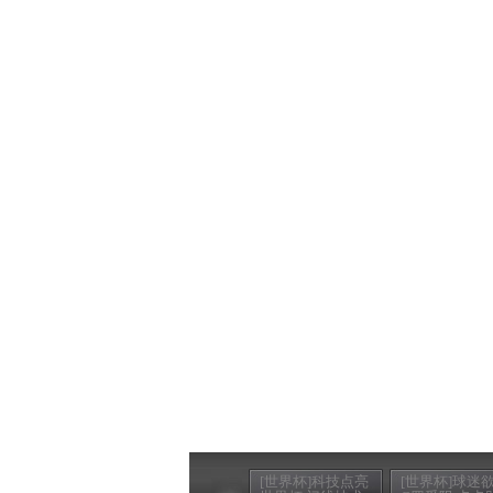
[世界杯]科技点亮
[世界杯]球迷