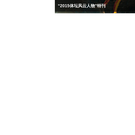
“2015体坛风云人物”特刊