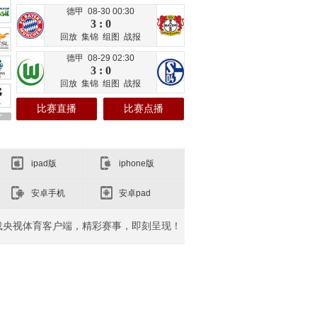
德甲 08-30 00:30
3 : 0
回放
集锦
组图
战报
德甲 08-29 02:30
3 : 0
回放
集锦
组图
战报
比赛直播
比赛点播
ipad版
iphone版
安卓手机
安卓pad
载央视体育客户端，精彩赛事，即刻呈现！