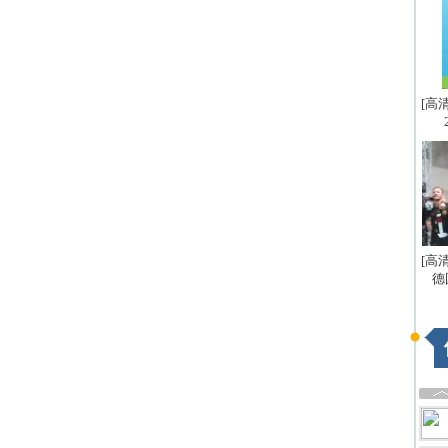
[高
[高
德