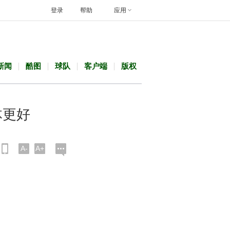
登录
帮助
应用
新闻
酷图
球队
客户端
版权
体更好
A-
A+