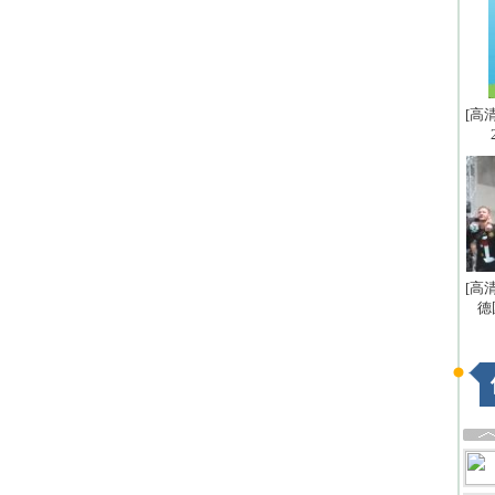
[高
[高
德