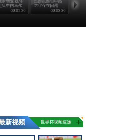
克罗地亚 媒体
巴西虽胜但中路
点集中内马尔
防守存在问题
00:01:20
00:03:30
最新视频
世界杯视频速递