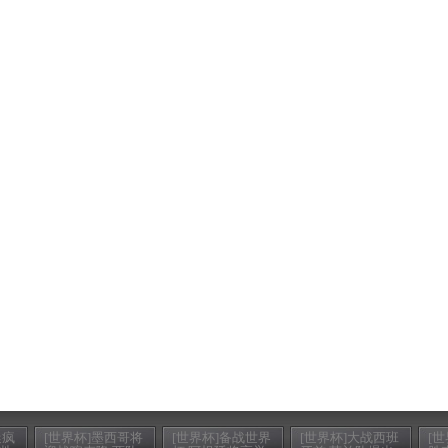
迷疯
[世界杯]墨西哥将
[世界杯]备战世界
[世界杯]大战西班
[世