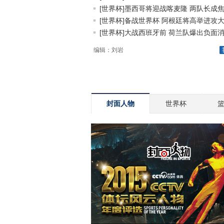
[世界杯]墨西哥将迎战喀麦隆 两队长成焦.
[世界杯]备战世界杯 阿根廷将高举进攻大.
[世界杯]大战西班牙前 荷兰队爆出负面消.
编辑：刘岩
封面人物
世界杯