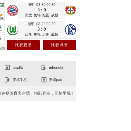
德甲 08-30 00:30
3 : 0
回放
集锦
组图
战报
德甲 08-29 02:30
3 : 0
回放
集锦
组图
战报
比赛直播
比赛点播
ipad版
iphone版
安卓手机
安卓pad
载央视体育客户端，精彩赛事，即刻呈现！