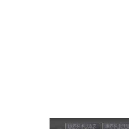
[世界杯]科技点亮
[世界杯]受球