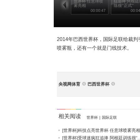
世界杯 任意球喷
狂追捧 阿根廷
雾亮相
练很“正式”
00:00:47
00:04
2014年巴西世界杯，国际足联给裁
喷雾瓶，还有一个就是门线技术。
央视网体育
巴西世界杯
相关阅读
世界杯
|
国际足联
[世界杯]科技点亮世界杯 任意球喷雾亮
[世界杯]受球迷疯狂追捧 阿根廷训练很“..