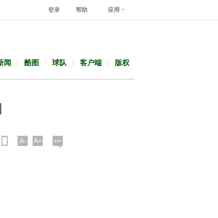
登录
帮助
应用
新闻
酷图
球队
客户端
版权
相
A-
A+