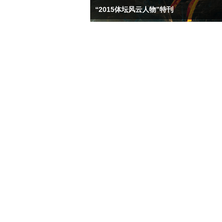
“2015体坛风云人物”特刊