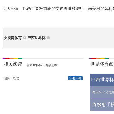
明天凌晨，巴西世界杯首轮的交锋将继续进行，南美洲的智利
央视网体育
巴西世界杯
相关阅读
世界杯热点
看透世界杯
|
赛事前瞻
编辑：刘岩
我要纠错
巴西世界杯
德国队夺冠之
终极射手榜