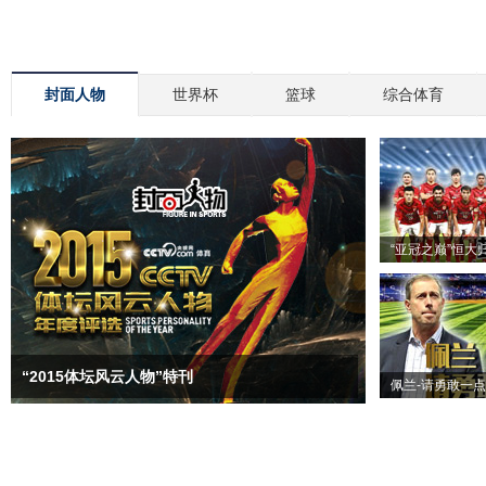
封面人物
世界杯
篮球
综合体育
“亚冠之巅”恒大
“2015体坛风云人物”特刊
佩兰-请勇敢一点