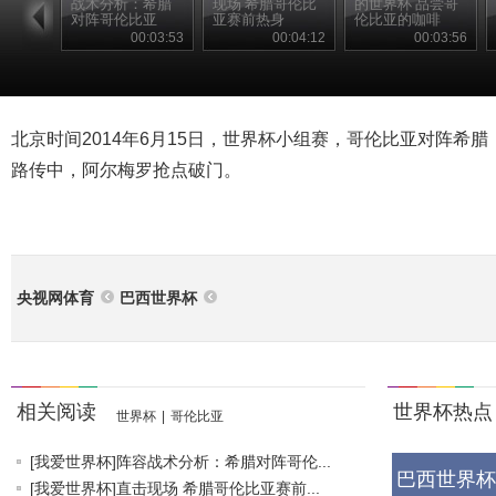
战术分析：希腊
现场 希腊哥伦比
的世界杯 品尝哥
对阵哥伦比亚
亚赛前热身
伦比亚的咖啡
00:03:53
00:04:12
00:03:56
北京时间2014年6月15日，世界杯小组赛，哥伦比亚对阵希
路传中，阿尔梅罗抢点破门。
央视网体育
巴西世界杯
相关阅读
世界杯热点
世界杯
|
哥伦比亚
[我爱世界杯]阵容战术分析：希腊对阵哥伦...
巴西世界杯
[我爱世界杯]直击现场 希腊哥伦比亚赛前...