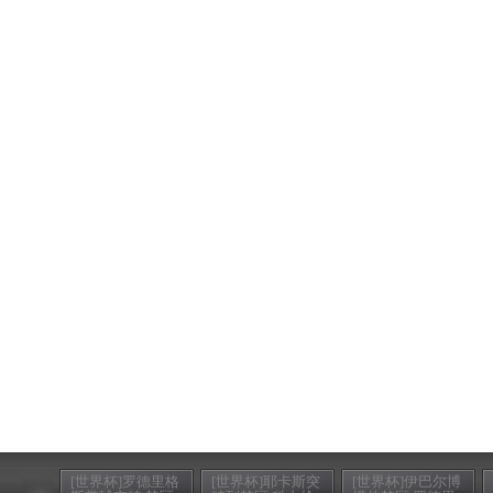
[世界杯]罗德里格
[世界杯]耶卡斯突
[世界杯]伊巴尔博