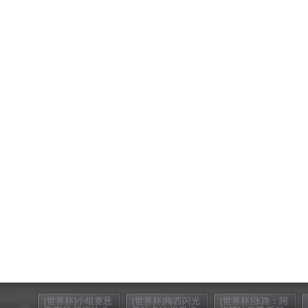
[世界杯]小组赛悬
[世界杯]梅西闪光
[世界杯]张路：阿