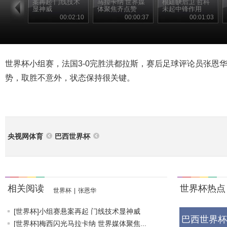
案再起 门线技术
马拉卡纳 世界媒
根廷缺后卫 哲科
显神威
体聚焦齐点赞
未起中锋作用
00:02:10
00:00:37
00:01:03
世界杯小组赛，法国3-0完胜洪都拉斯，赛后足球评论员张恩
势，取胜不意外，状态保持很关键。
央视网体育
巴西世界杯
相关阅读
世界杯热点
世界杯
|
张恩华
[世界杯]小组赛悬案再起 门线技术显神威
巴西世界杯
[世界杯]梅西闪光马拉卡纳 世界媒体聚焦...