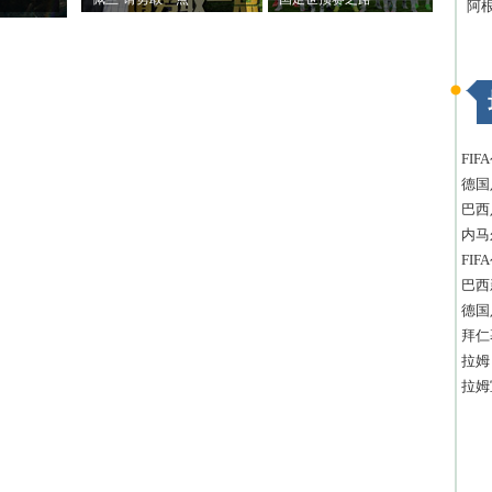
阿
FI
德国
巴西
内马
FI
巴西
德国
拜仁
拉姆
拉姆