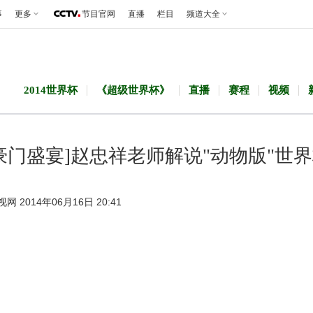
事
更多
节目官网
直播
栏目
频道大全
2014世界杯
《超级世界杯》
直播
赛程
视频
豪门盛宴]赵忠祥老师解说"动物版"世
视网 2014年06月16日 20:41