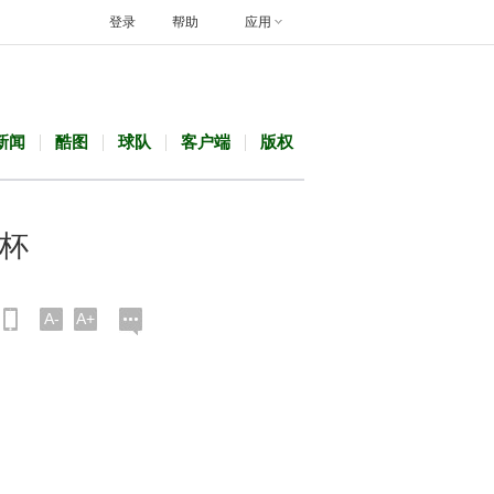
登录
帮助
应用
新闻
酷图
球队
客户端
版权
界杯
A-
A+