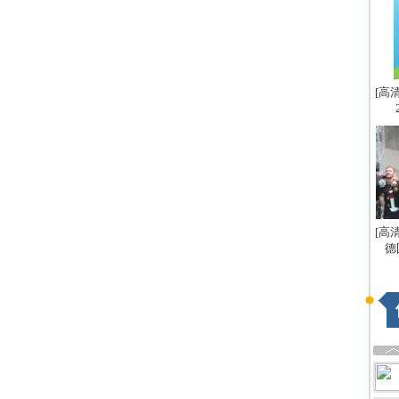
[高
[高
德