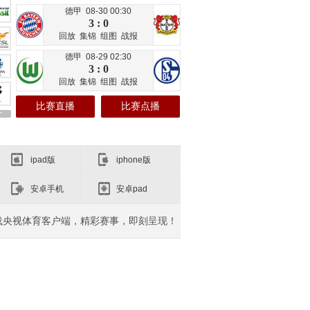
德甲 08-30 00:30
3 : 0
回放
集锦
组图
战报
德甲 08-29 02:30
3 : 0
回放
集锦
组图
战报
比赛直播
比赛点播
ipad版
iphone版
安卓手机
安卓pad
载央视体育客户端，精彩赛事，即刻呈现！