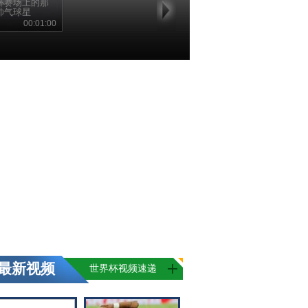
杯赛场上的那
帅气球星
00:01:00
最新视频
世界杯视频速递