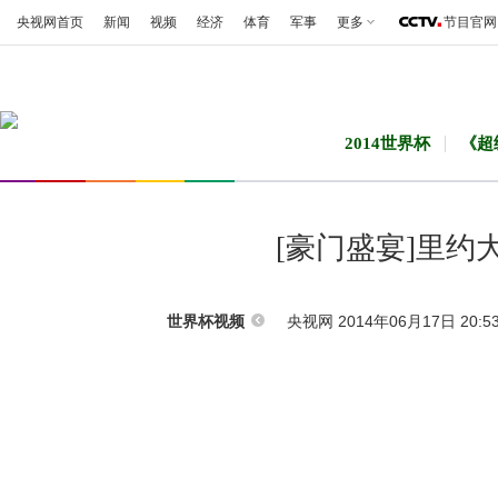
央视网首页
新闻
视频
经济
体育
军事
更多
节目官网
2014世界杯
《超
[豪门盛宴]里
央视网 2014年06月17日 20:5
世界杯视频