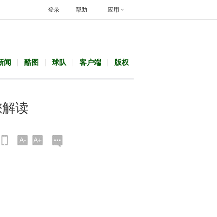
登录
帮助
应用
新闻
酷图
球队
客户端
版权
您解读
A-
A+