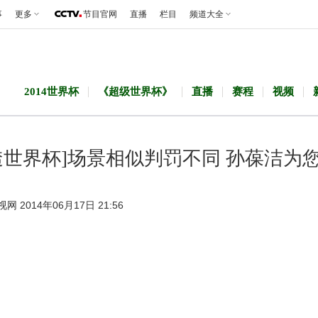
事
更多
节目官网
直播
栏目
频道大全
2014世界杯
《超级世界杯》
直播
赛程
视频
透世界杯]场景相似判罚不同 孙葆洁为
视网 2014年06月17日 21:56