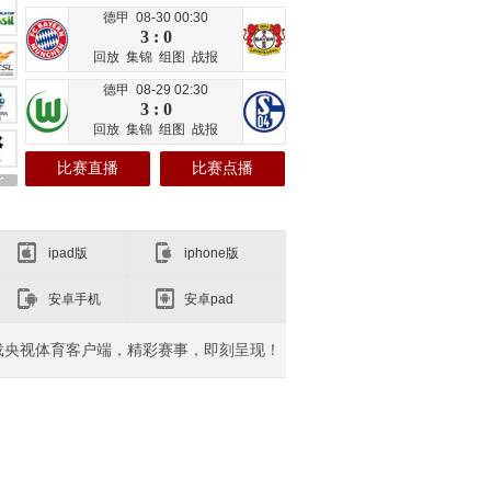
德甲 08-30 00:30
3 : 0
回放
集锦
组图
战报
德甲 08-29 02:30
3 : 0
回放
集锦
组图
战报
比赛直播
比赛点播
ipad版
iphone版
安卓手机
安卓pad
载央视体育客户端，精彩赛事，即刻呈现！