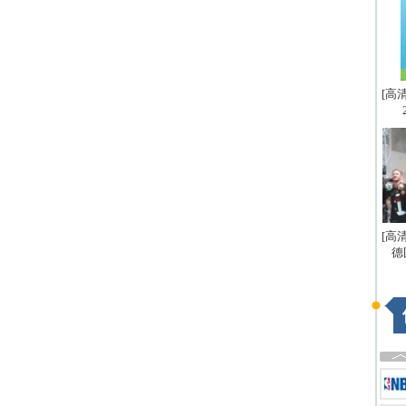
[高
[高
德