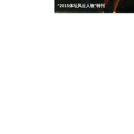
“2015体坛风云人物”特刊