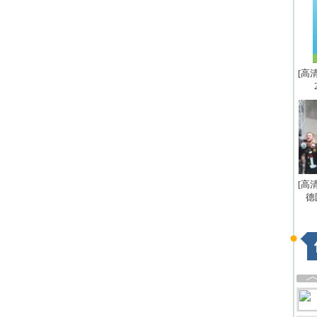
[高
[高
德