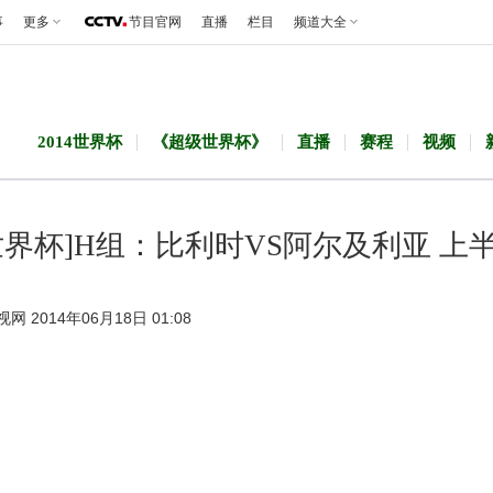
事
更多
节目官网
直播
栏目
频道大全
2014世界杯
《超级世界杯》
直播
赛程
视频
世界杯]H组：比利时VS阿尔及利亚 上
视网 2014年06月18日 01:08