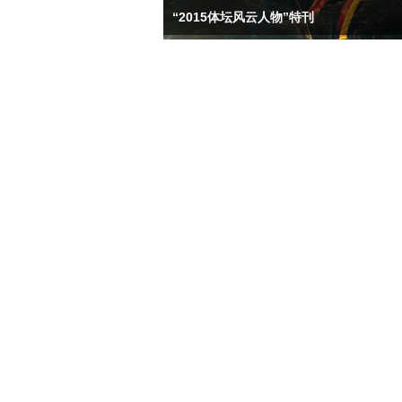
“2015体坛风云人物”特刊