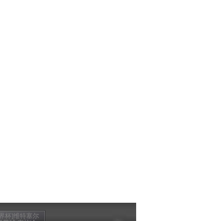
世界杯]维特塞尔