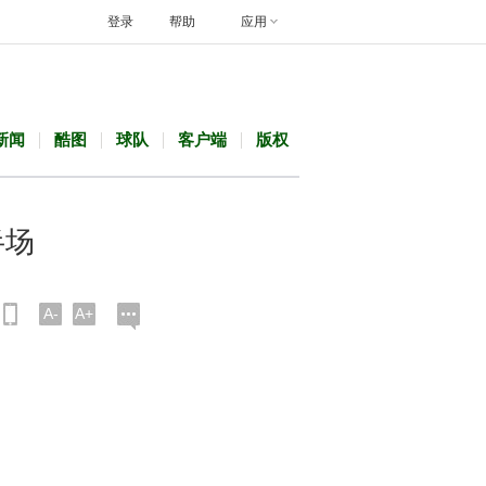
登录
帮助
应用
新闻
酷图
球队
客户端
版权
半场
A-
A+