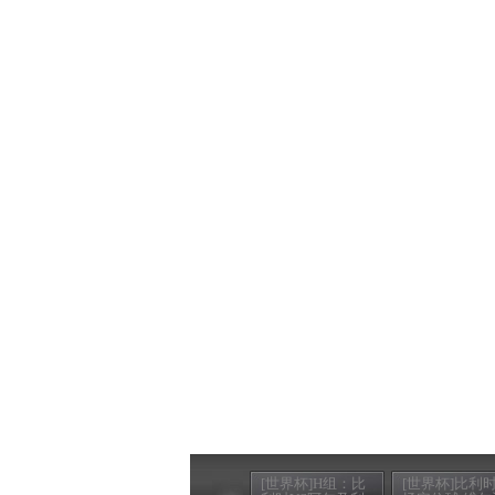
[世界杯]H组：比
[世界杯]比利