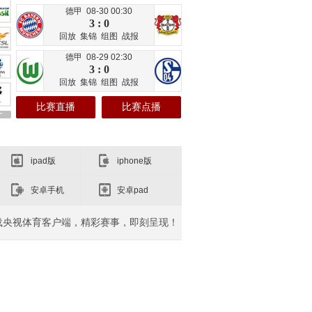
德甲 08-30 00:30
3 : 0
回放
集锦
组图
战报
德甲 08-29 02:30
3 : 0
回放
集锦
组图
战报
比赛直播
比赛点播
ipad版
iphone版
安卓手机
安卓pad
载央视体育客户端，精彩赛事，即刻呈现！