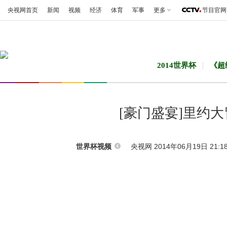
央视网首页
新闻
视频
经济
体育
军事
更多
节目官网
2014世界杯
《超
[豪门盛宴]里约
央视网 2014年06月19日 21:1
世界杯视频