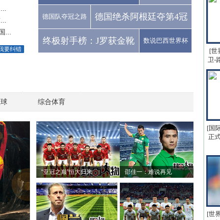
..
德国绝杀阿根廷夺第4冠
德国队夺冠之路
..
..
终极射手榜：J罗获金靴
数说巴西世界杯
我要纠错
[世
卫-
篮球
综合体育
[国
正式
“亚冠之巅”恒大归来
邵佳一：难说再见
[世