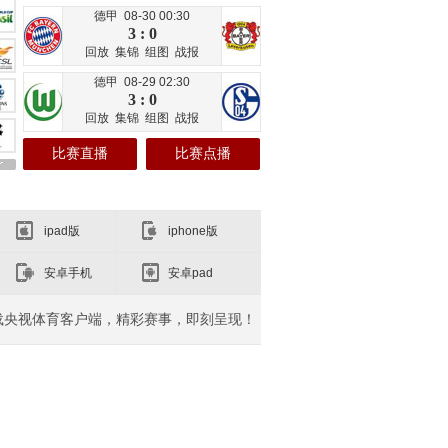
德甲 08-30 00:30
3 : 0
回放
集锦
组图
战报
德甲 08-29 02:30
3 : 0
回放
集锦
组图
战报
比赛直播
比赛点播
ipad版
iphone版
安卓手机
安卓pad
载央视体育客户端，精彩赛事，即刻呈现！