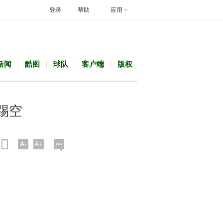
登录
帮助
应用
新闻
酷图
球队
客户端
版权
踢空
A-
A+