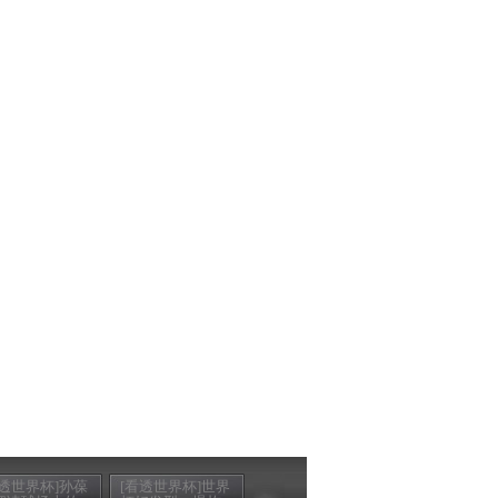
看透世界杯]孙葆
[看透世界杯]世界