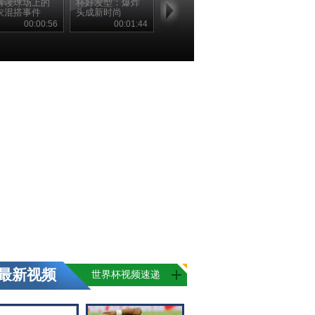
解读球场上的
杯好发型：爆炸
衣混搭事件
头成新时尚
00:00:56
00:01:44
最新视频
世界杯视频速递