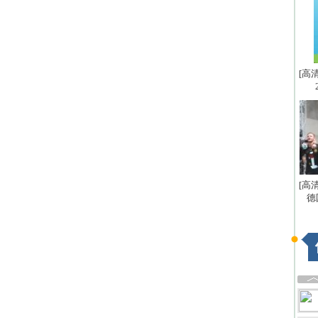
[高
[高
德