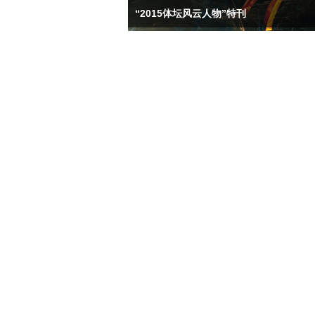
“2015体坛风云人物”特刊