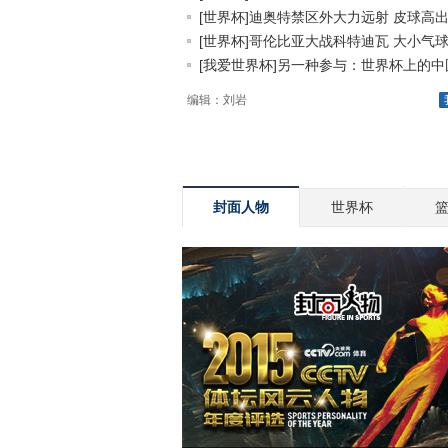
[世界杯]迪奥特禁区外大力远射 皮球高出.
[世界杯]哥伦比亚大战科特迪瓦 大小气球.
[我爱世界杯]另一种参与：世界杯上的中国.
编辑：刘岩
封面人物
世界杯