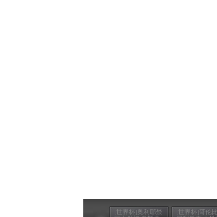
[世界杯]奥利耶禁
[世界杯]哥伦