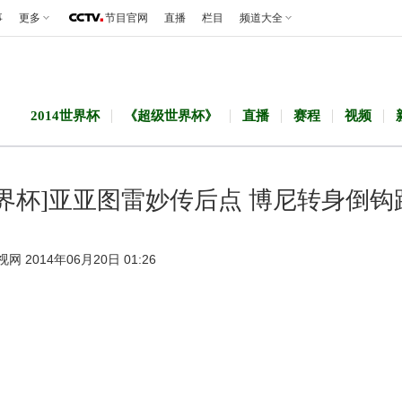
事
更多
节目官网
直播
栏目
频道大全
2014世界杯
《超级世界杯》
直播
赛程
视频
世界杯]亚亚图雷妙传后点 博尼转身倒钩
视网 2014年06月20日 01:26