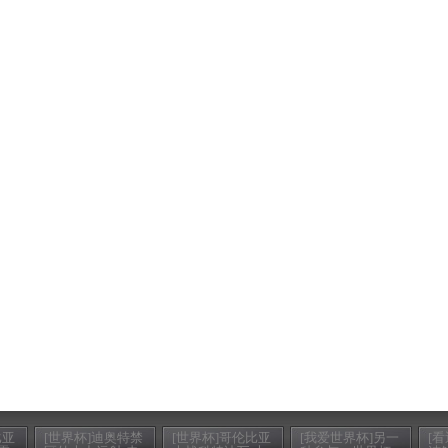
比亚
[世界杯]迪奥特禁
[世界杯]哥伦比亚
[我爱世界杯]另一
[