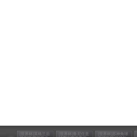
[世界杯]英格兰后
[世界杯]鲁尼任意
[世界杯]苏神角球