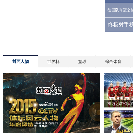
德国队夺冠之
终极射手榜
封面人物
世界杯
篮球
综合体育
“亚冠之巅”恒大