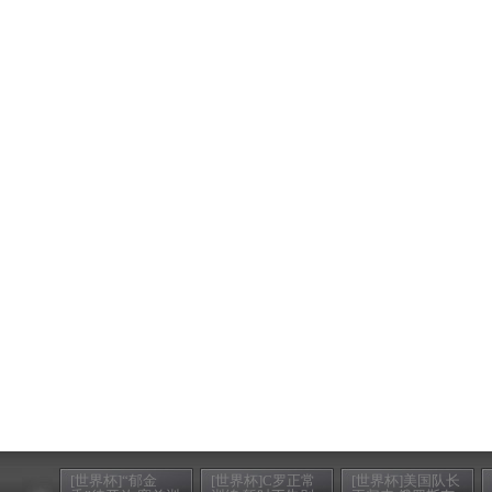
[世界杯]“郁金
[世界杯]C罗正常
[世界杯]美国队长