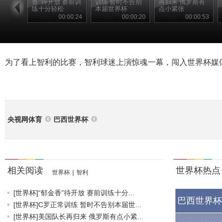
香”待开放 赛前训
训练 暂时不告别
再归来 俄罗斯有
练十分轻松
本届世界杯
点小紧张
00:00:24
00:00:20
00:00:53
为了看上智利的比赛，智利球迷上演惊魂一幕，闯入世界杯媒
央视网体育
巴西世界杯
相关阅读
世界杯热点
世界杯
|
智利
[世界杯]“郁金香”待开放 赛前训练十分...
巴西世界杯
[世界杯]C罗正常训练 暂时不告别本届世...
[世界杯]美国队长再归来 俄罗斯有点小紧...