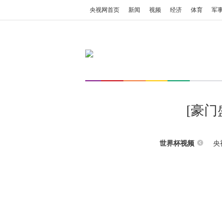
央视网首页
新闻
视频
经济
体育
军
[豪
央
世界杯视频