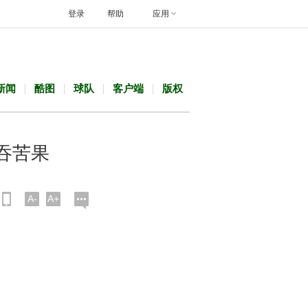
登录
帮助
应用
新闻
酷图
球队
客户端
版权
吞苦果
A-
A+