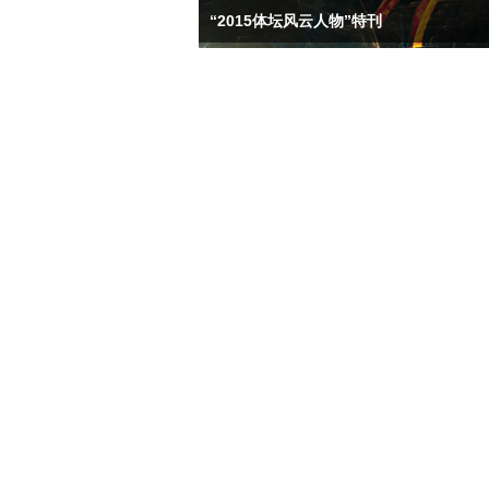
“2015体坛风云人物”特刊