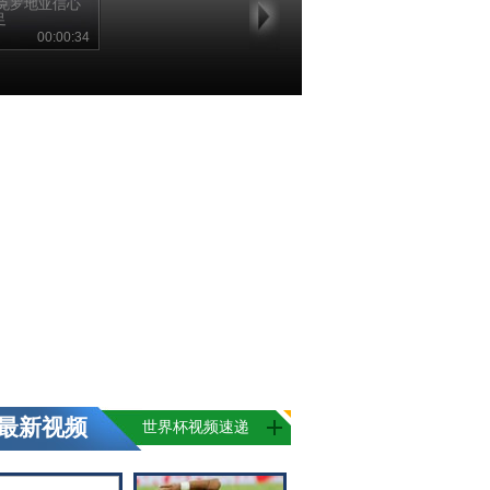
 克罗地亚信心
足
00:00:34
最新视频
世界杯视频速递