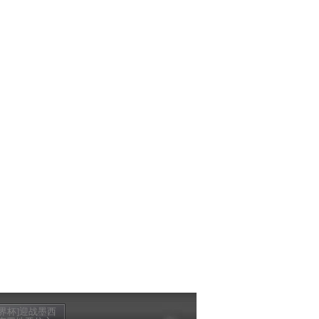
世界杯]迎战墨西