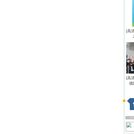
[高
[高
德