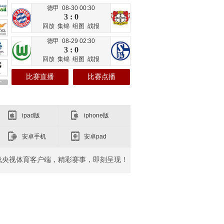
德甲 08-30 00:30
3 : 0
回放
集锦
组图
战报
德甲 08-29 02:30
3 : 0
回放
集锦
组图
战报
比赛直播
比赛点播
ipad版
iphone版
安卓手机
安卓pad
载央视体育客户端，精彩赛事，即刻呈现！