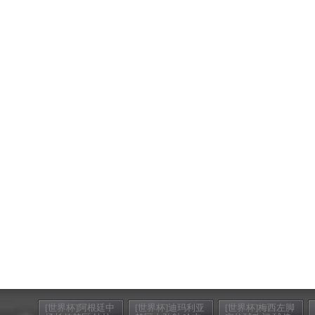
[世界杯]阿根廷中
[世界杯]迪玛利亚
[世界杯]梅西左脚