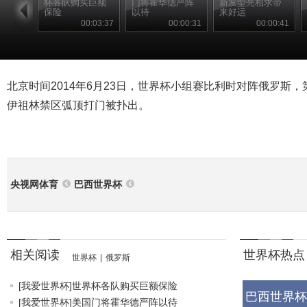
杯各队购买巨额
门将霍华德严阵
新发型亮相求带
保险
以待
来好运
00:03:37
00:00:31
00:00:41
北京时间2014年6月23日，世界杯小组赛比利时对阵俄罗斯，
伊祖林禁区弧顶打门被扑出。
央视网体育
巴西世界杯
相关阅读
世界杯热点
世界杯
|
俄罗斯
[我爱世界杯]世界杯各队购买巨额保险
巴西世界杯
[我爱世界杯]美国门将霍华德严阵以待