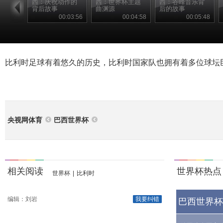
西：庆祝动作的
西：世界杯主题
西：谷峰音乐背
背后故事
曲渊源
后的故事
00:03:56
00:04:58
00:05:48
比利时足球有着悠久的历史，比利时国家队也拥有着多位球坛
央视网体育
巴西世界杯
相关阅读
世界杯热点
世界杯
|
比利时
编辑：刘岩
我要纠错
巴西世界杯