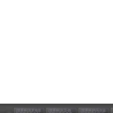
[世界杯]克罗地亚
[世界杯]大卫-路
[世界杯]内马尔远