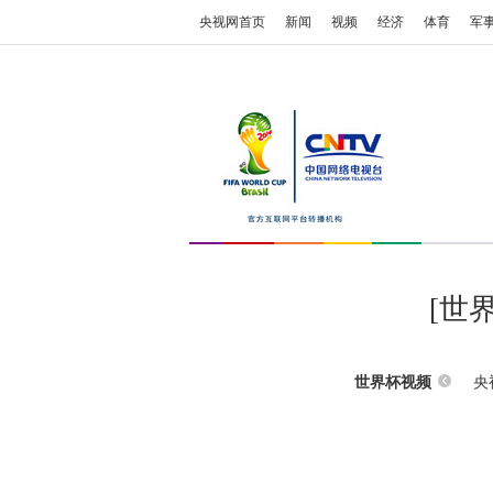
央视网首页
新闻
视频
经济
体育
军
[世
央
世界杯视频