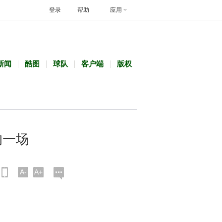
登录
帮助
应用
新闻
酷图
球队
客户端
版权
的一场
A-
A+