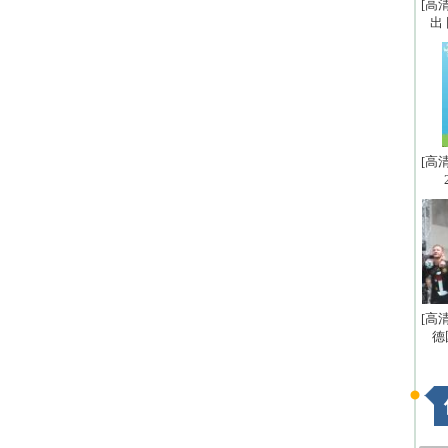
[高
出
[高
[高
德