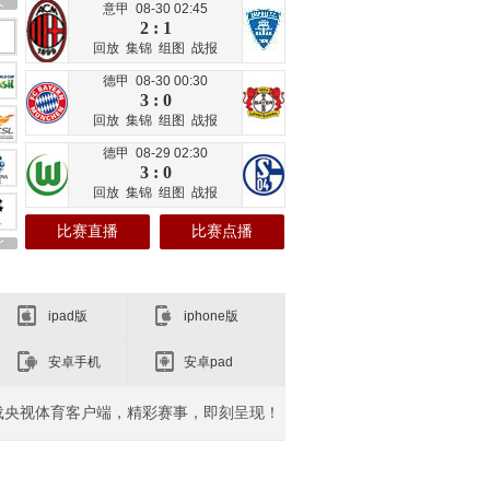
意甲 08-30 02:45
2 : 1
回放
集锦
组图
战报
德甲 08-30 00:30
3 : 0
回放
集锦
组图
战报
德甲 08-29 02:30
3 : 0
回放
集锦
组图
战报
比赛直播
比赛点播
ipad版
iphone版
安卓手机
安卓pad
载央视体育客户端，精彩赛事，即刻呈现！