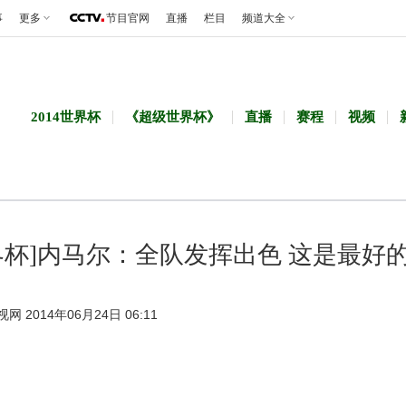
事
更多
节目官网
直播
栏目
频道大全
2014世界杯
《超级世界杯》
直播
赛程
视频
界杯]内马尔：全队发挥出色 这是最好
视网 2014年06月24日 06:11