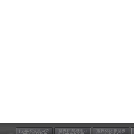
[世界杯]波黑为荣
[世界杯]阿根廷力
[世界杯]杰报世界