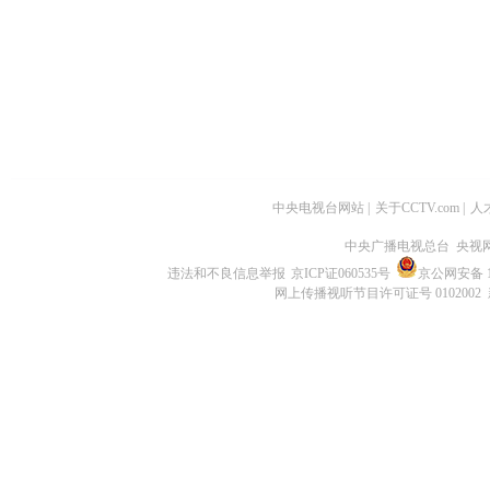
中央电视台网站
|
关于CCTV.com
|
人
中央广播电视总台 央视
违法和不良信息举报
京ICP证060535号
京公网安备 11
网上传播视听节目许可证号 0102002