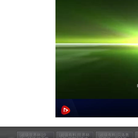
[超级世界杯]沙
[超级有料]世界杯
[超级有料]贝洛奥