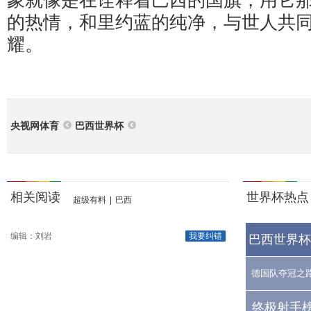
象就像是在诠释着巴西的国旗，用它
的热情，和里约蓝的纯净，与世人共
耀。
央视网体育
巴西世界杯
相关阅读
世界杯热点
超级有料
|
巴西
编辑：刘岩
我要纠错
巴西世界杯
德国队夺冠之
终极射手榜