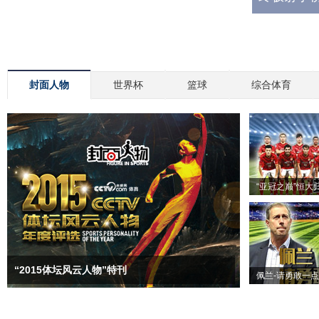
封面人物
世界杯
篮球
综合体育
“亚冠之巅”恒大
“2015体坛风云人物”特刊
佩兰-请勇敢一点