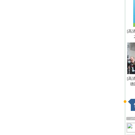
[高
[高
德