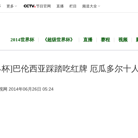
事
更多
节目官网
直播
栏目
频道大全
2014世界杯
《超级世界杯》
直播
赛程
视频
界杯]巴伦西亚踩踏吃红牌 厄瓜多尔十
视网 2014年06月26日 05:24