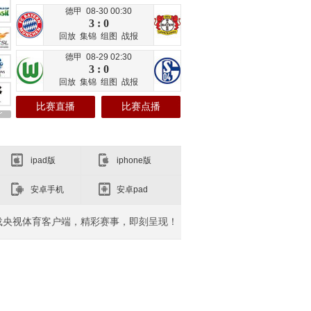
德甲 08-30 00:30
3 : 0
回放
集锦
组图
战报
德甲 08-29 02:30
3 : 0
回放
集锦
组图
战报
比赛直播
比赛点播
ipad版
iphone版
安卓手机
安卓pad
载央视体育客户端，精彩赛事，即刻呈现！