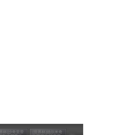
世界杯]沙奇里带
[世界杯]德尔米奇