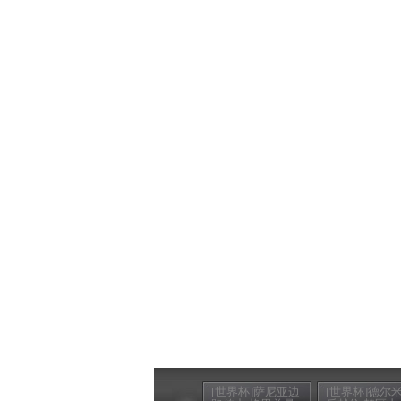
[世界杯]萨尼亚边
[世界杯]德尔