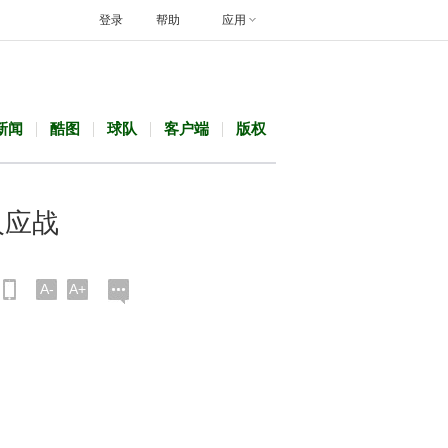
登录
帮助
应用
新闻
酷图
球队
客户端
版权
人应战
A-
A+