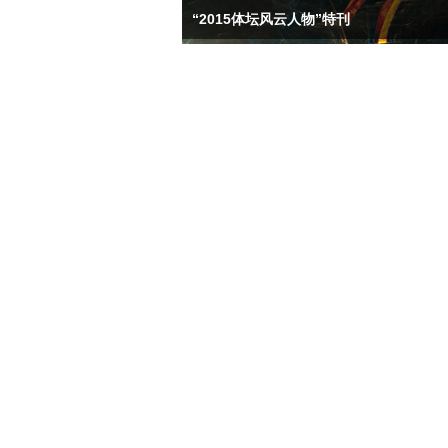
“2015体坛风云人物”特刊