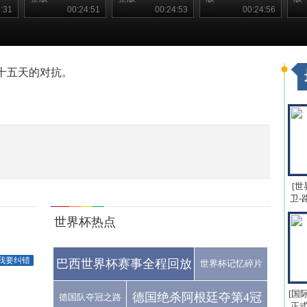
:31
00:24:51
00:24:53
00:24:56
第十五天的对抗。
[世
卫-
世界杯热点
我要纠错
巴西世界杯赛事全程回放
世界杯记忆碎片
[国
德国绝杀阿根廷夺第4冠
德国队夺冠之路
正式