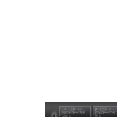
[GO巴西GOAL]
[GO巴西GOAL
巴西站第十四天
西站第十三天 
完整版
整版