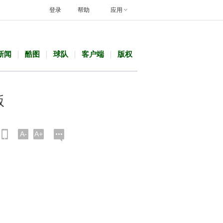
登录
帮助
应用
新闻
酷图
球队
客户端
版权
版
A-
A+