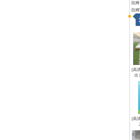
拉姆
拉姆
[高
出
[高