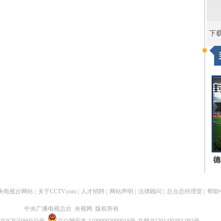
下
德
央电视台网站
|
关于CCTV.com
|
人才招聘
|
网站声明
|
法律顾问
|
总台总经理室
|
帮助
中央广播电视总台 央视网 版权所有