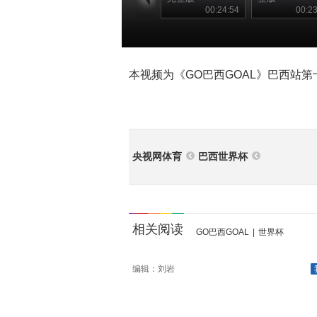
00:24:54
00:23
本视频为《GO巴西GOAL》巴西站
央视网体育
巴西世界杯
相关阅读
GO巴西GOAL
|
世界杯
编辑：刘岩