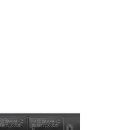
O巴西GOAL]巴
[GO巴西GOAL]巴
站第九天 完整
西站第八天 完整
版