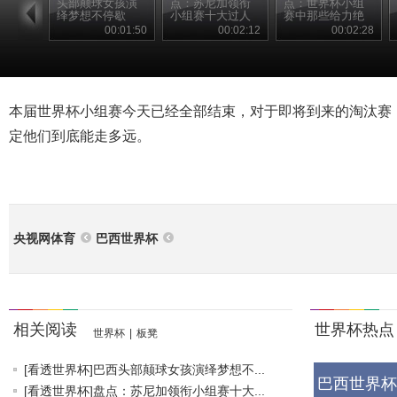
头部颠球女孩演
点：苏尼加领衔
点：世界杯小组
绎梦想不停歇
小组赛十大过人
赛中那些给力绝
杀
00:01:50
00:02:12
00:02:28
本届世界杯小组赛今天已经全部结束，对于即将到来的淘汰赛
定他们到底能走多远。
央视网体育
巴西世界杯
相关阅读
世界杯热点
世界杯
|
板凳
[看透世界杯]巴西头部颠球女孩演绎梦想不...
巴西世界杯
[看透世界杯]盘点：苏尼加领衔小组赛十大...