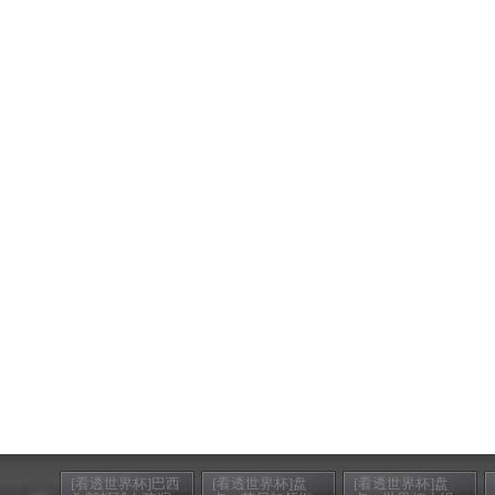
[看透世界杯]巴西
[看透世界杯]盘
[看透世界杯]盘