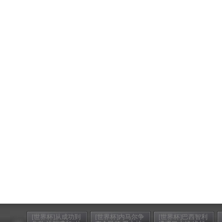
[世界杯]从成功到
[世界杯]内马尔争
[世界杯]巴西智利