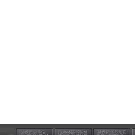
[世界杯]赛事缩
[世界杯]罗德里格
[世界杯]国际足联