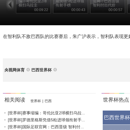
编：哥伦比亚2球
斯凭借5粒进球领
官网：巴西晋级
横扫乌拉圭
衔射手榜
智利付出代价
00:09:22
00:00:43
00:00:57
在智利队不敌巴西队的比赛赛后，朱广沪表示，智利队表现更
央视网体育
巴西世界杯
相关阅读
世界杯热点
世界杯
|
巴西
[世界杯]赛事缩编：哥伦比亚2球横扫乌拉...
巴西世界杯
[世界杯]罗德里格斯凭借5粒进球领衔射手...
[世界杯]国际足联官网：巴西晋级 智利付...