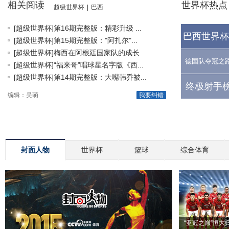
相关阅读
世界杯热点
超级世界杯
|
巴西
[超级世界杯]第16期完整版：精彩升级 ...
巴西世界杯
[超级世界杯]第15期完整版："阿扎尔"...
[超级世界杯]梅西在阿根廷国家队的成长
德国队夺冠之
[超级世界杯]“福来哥”唱球星名字版《西...
[超级世界杯]第14期完整版：大嘴韩乔被...
终极射手榜
编辑：吴萌
我要纠错
封面人物
世界杯
篮球
综合体育
“亚冠之巅”恒大