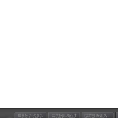
[世界杯]淘汰赛第
[世界杯]回顾点球
[世界杯]希腊队：