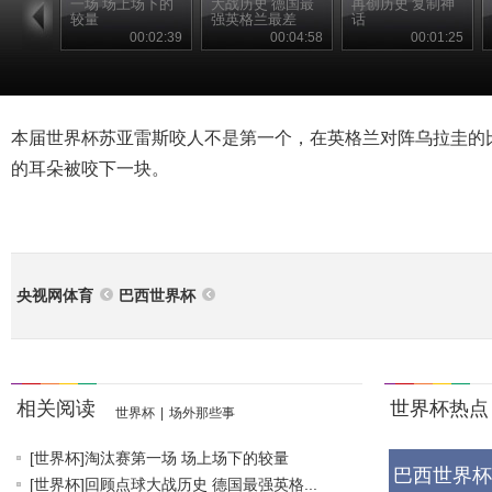
一场 场上场下的
大战历史 德国最
再创历史 复制神
较量
强英格兰最差
话
00:02:39
00:04:58
00:01:25
本届世界杯苏亚雷斯咬人不是第一个，在英格兰对阵乌拉圭的
的耳朵被咬下一块。
央视网体育
巴西世界杯
相关阅读
世界杯热点
世界杯
|
场外那些事
[世界杯]淘汰赛第一场 场上场下的较量
巴西世界杯
[世界杯]回顾点球大战历史 德国最强英格...