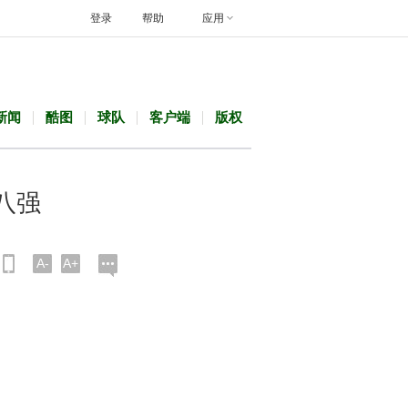
登录
帮助
应用
新闻
酷图
球队
客户端
版权
八强
A-
A+