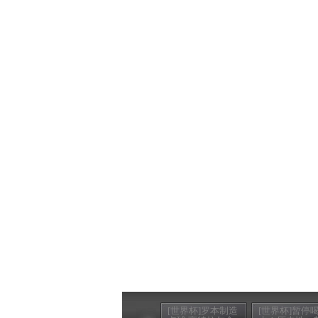
[世界杯]罗本制造
[世界杯]暂停