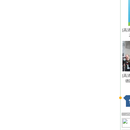
[高
[高
德