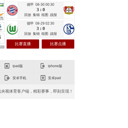
德甲 08-30 00:30
3 : 0
回放
集锦
组图
战报
德甲 08-29 02:30
3 : 0
回放
集锦
组图
战报
比赛直播
比赛点播
ipad版
iphone版
安卓手机
安卓pad
载央视体育客户端，精彩赛事，即刻呈现！