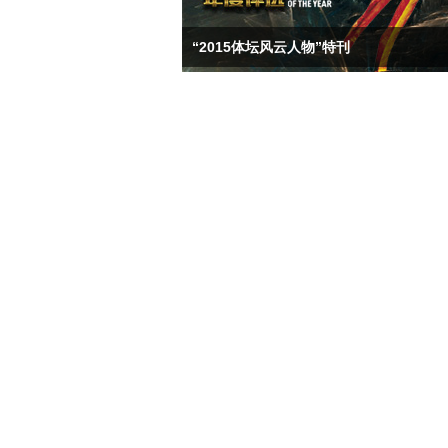
“2015体坛风云人物”特刊