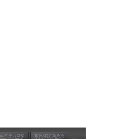
世界杯]墨西哥禁
[世界杯]多斯桑托