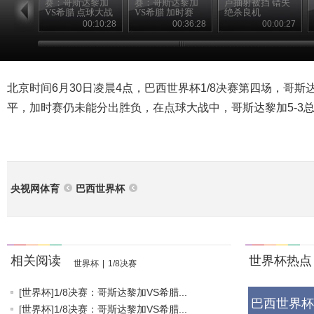
赛：哥斯达黎加
赛：哥斯达黎加
卢抽射被挡 错失
VS希腊 点球大战
VS希腊 加时赛
绝杀良机
00:10:28
00:36:28
00:00:27
北京时间6月30日凌晨4点，巴西世界杯1/8决赛第四场，哥斯
平，加时赛仍未能分出胜负，在点球大战中，哥斯达黎加5-3总
央视网体育
巴西世界杯
相关阅读
世界杯热点
世界杯
|
1/8决赛
[世界杯]1/8决赛：哥斯达黎加VS希腊...
巴西世界杯
[世界杯]1/8决赛：哥斯达黎加VS希腊...