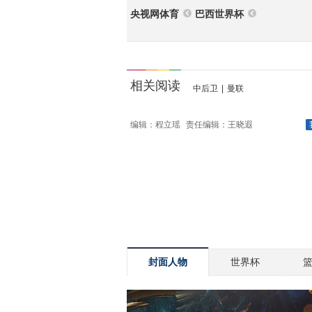
央视网体育
巴西世界杯
相关阅读
中后卫
|
曼联
编辑：程立瑶
责任编辑：王晓遐
封面人物
世界杯