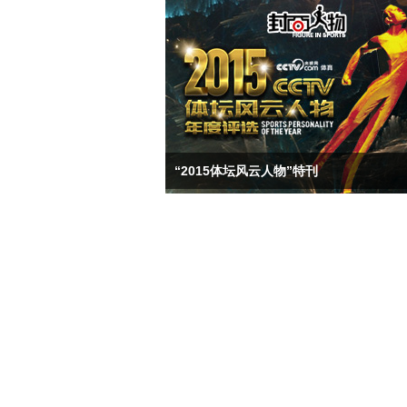
“2015体坛风云人物”特刊