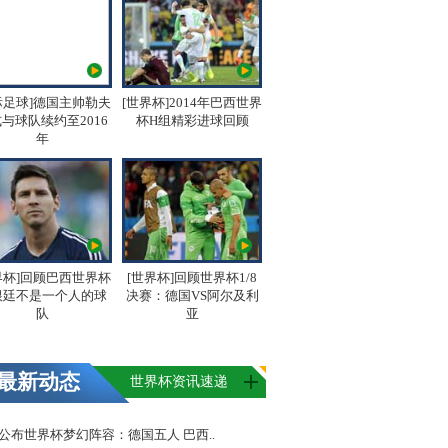
际足球]德国主帅勒夫
[世界杯]2014年巴西世界
与球队续约至2016
杯H组精彩进球回顾
年
界杯]回顾巴西世界杯
[世界杯]回顾世界杯1/8
根廷不是一个人的球
决赛：德国VS阿尔及利
队
亚
最新动态
世界杯资讯速递
FA公布世界杯梦幻阵容：德国五人 巴西..