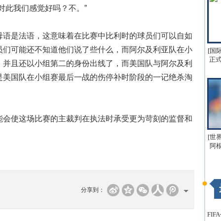
对此我们感觉好吗？不。”
语是法语，这意味着在比赛中比利时的球员们可以自如
员们可能还不知道他们说了些什么，而阿尔及利亚队在小
[国
正式
，并且还以小组第二的身份出线了，而美国队与阿尔及利
是美国队在小组赛最后一战的伤停补时阶段的一记绝杀淘
会使这场比赛的主裁判在执法时承受更为苛刻的监督和
[世
阿
分享到：
FI