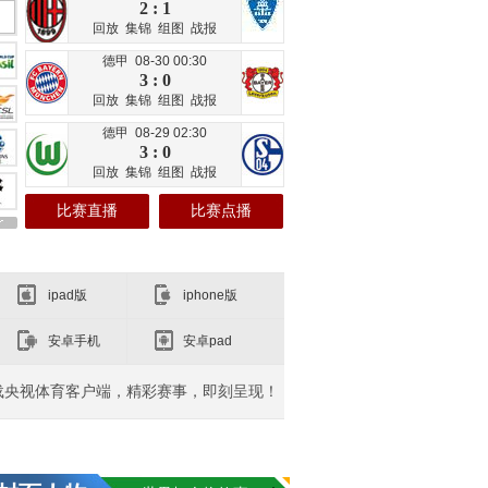
2 : 1
回放
集锦
组图
战报
德甲 08-30 00:30
3 : 0
回放
集锦
组图
战报
德甲 08-29 02:30
3 : 0
回放
集锦
组图
战报
比赛直播
比赛点播
ipad版
iphone版
安卓手机
安卓pad
载央视体育客户端，精彩赛事，即刻呈现！