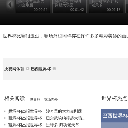
杯：沙奇里的大
杯：巴尔武埃纳
杯：进球多 归功
力金刚腿
撑起大场面
老天爷
00:00:54
00:01:42
00:01:18
世界杯比赛很激烈，赛场外也同样存在许许多多精彩美妙的画
央视网体育
巴西世界杯
相关阅读
世界杯热点
世界杯
|
赛场内外
[世界杯]杰报世界杯：沙奇里的大力金刚腿
巴西世界杯
[世界杯]杰报世界杯：巴尔武埃纳撑起大场...
[世界杯]杰报世界杯：进球多 归功老天爷