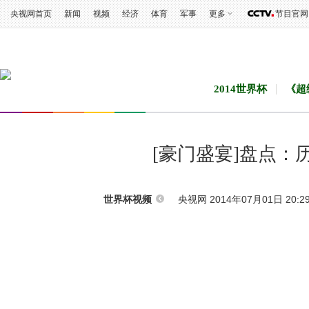
央视网首页
新闻
视频
经济
体育
军事
更多
节目官网
2014世界杯
《超
[豪门盛宴]盘点
央视网 2014年07月01日 20:2
世界杯视频