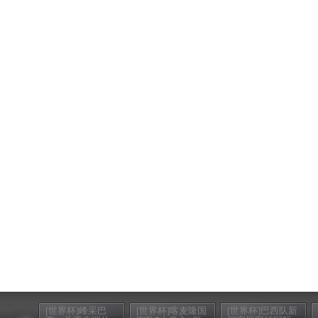
[世界杯]峰采巴
[世界杯]喀麦隆国
[世界杯]巴西队新