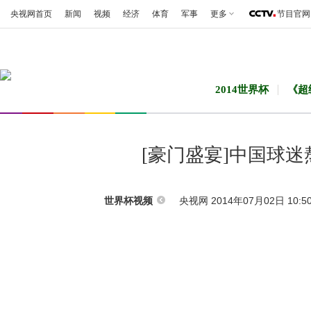
央视网首页
新闻
视频
经济
体育
军事
更多
节目官网
2014世界杯
《超
[豪门盛宴]中国球
央视网 2014年07月02日 10:5
世界杯视频