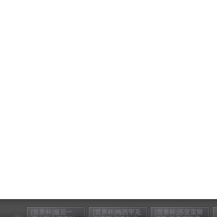
[世界杯]最后一
[世界杯]梅西罕见
[世界杯]苏亚雷斯