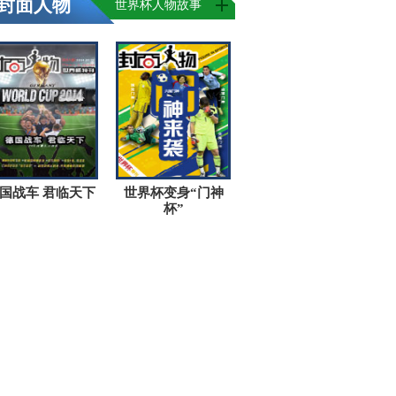
封面人物
世界杯人物故事
国战车 君临天下
世界杯变身“门神
杯”