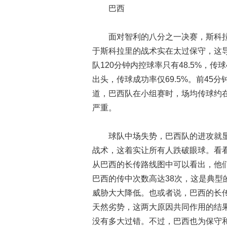
巴西
面对智利的八分之一决赛，斯科拉里
于斯科拉里的战术实在太过保守，这
队120分钟内控球率只有48.5%，传
出头，传球成功率仅69.5%。前45分
道，巴西队在小组赛时，场均传球约在
严重。
球队中场失势，巴西队的进攻就
战术，这着实让所有人跌破眼球。看看
从巴西的长传路线图中可以看出，他
巴西的传中次数高达38次，这是典
威胁大大降低。也或者说，巴西的长
天然劣势，这两大原因共同作用的结果
没有多大过错。不过，巴西也为保守