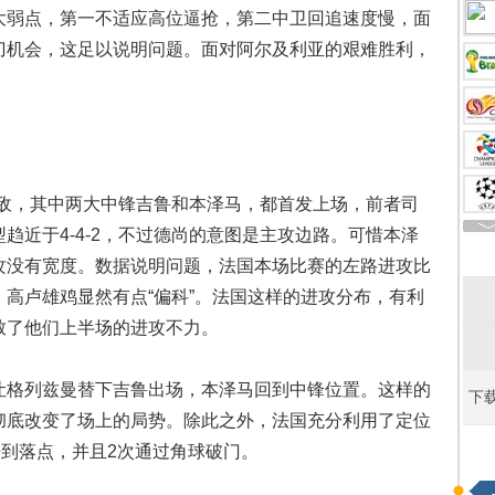
大弱点，第一不适应高位逼抢，第二中卫回追速度慢，面
刀机会，这足以说明问题。面对阿尔及利亚的艰难胜利，
3对敌，其中两大中锋吉鲁和本泽马，都首发上场，前者司
趋近于4-4-2，不过德尚的意图是主攻边路。可惜本泽
攻没有宽度。数据说明问题，法国本场比赛的左路进攻比
，高卢雄鸡显然有点“偏科”。法国这样的进攻分布，有利
致了他们上半场的进攻不力。
让格列兹曼替下吉鲁出场，本泽马回到中锋位置。这样的
下
彻底改变了场上的局势。除此之外，法国充分利用了定位
争到落点，并且2次通过角球破门。