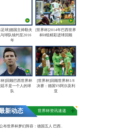
际足球]德国主帅勒夫
[世界杯]2014年巴西世界
与球队续约至2016
杯H组精彩进球回顾
年
界杯]回顾巴西世界杯
[世界杯]回顾世界杯1/8
根廷不是一个人的球
决赛：德国VS阿尔及利
队
亚
最新动态
世界杯资讯速递
FA公布世界杯梦幻阵容：德国五人 巴西..