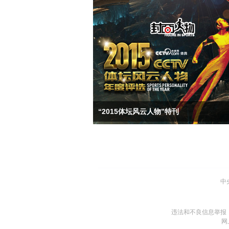
“2015体坛风云人物”特刊
中
违法和不良信息举报
网