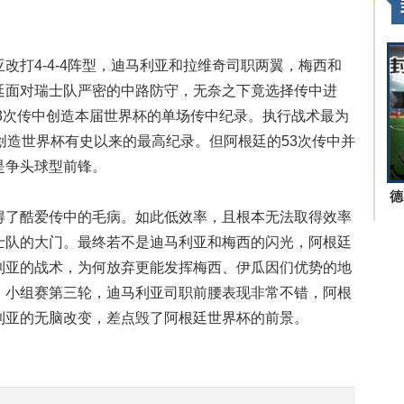
改打4-4-4阵型，迪马利亚和拉维奇司职两翼，梅西和
廷面对瑞士队严密的中路防守，无奈之下竟选择传中进
53次传中创造本届世界杯的单场传中纪录。执行战术最为
创造世界杯有史以来的最高纪录。但阿根廷的53次传中并
是争头球型前锋。
德
得了酷爱传中的毛病。如此低效率，且根本无法取得效率
士队的大门。最终若不是迪马利亚和梅西的闪光，阿根廷
利亚的战术，为何放弃更能发挥梅西、伊瓜因们优势的地
。小组赛第三轮，迪马利亚司职前腰表现非常不错，阿根
利亚的无脑改变，差点毁了阿根廷世界杯的前景。