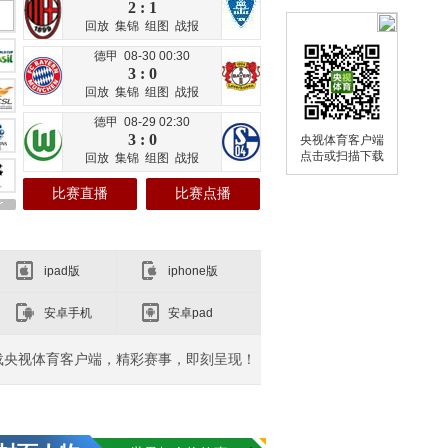
2 : 1
回放
集锦
组图
战报
德甲 08-30 00:30
3 : 0
回放
集锦
组图
战报
德甲 08-29 02:30
3 : 0
央视体育客户端
点击或扫描下载
回放
集锦
组图
战报
比赛直播
比赛点播
ipad版
iphone版
安卓手机
安卓pad
载央视体育客户端，精彩赛事，即刻呈现！