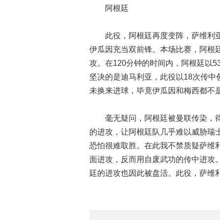
阿根廷
此役，阿根廷再度变阵，萨维利亚
伊瓜因充当双前锋。本场比赛，阿根
攻。在120分钟的时间内，阿根廷以
坚决的是迪马利亚，此役以18次传中
未换来进球，毕竟伊瓜因和梅西都不
毫无疑问，阿根廷被曼联传染，
的进攻，让阿根廷队几乎难以威胁瑞
恐怕很难取胜。在此我不禁质疑萨维
面进攻，反而用自废武功的传中进攻
廷的进攻也因此被盘活。此役，萨维