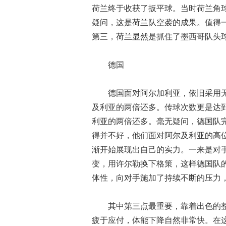
荷兰终于收获了扳平球。当时荷兰角
疑问，这是荷兰队空袭的成果。值得一
第三，荷兰显然是抓住了墨西哥队头
德国
德国面对阿尔加利亚，依旧采用无
及利亚的两倍还多。传球次数更是达到
利亚的两倍还多。毫无疑问，德国队
得并不好，他们面对阿尔及利亚的高
渐开始展现出自己的实力。一来是对
变，用许尔勒换下格策，这样德国队
体性，向对手施加了持续不断的压力
其中第三点最重要，靠着出色的
疲于应付，体能下降自然非常快。在