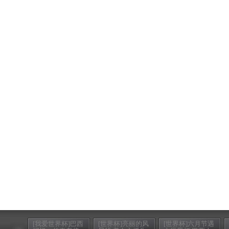
[我爱世界杯]巴西
[世界杯]亮丽的风
[世界杯]六月节遇