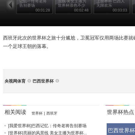
记忆：传奇老将
景线 美女主播为
上世界杯 巴西人
告别赛场
世界杯添色不少
无限欢乐
00:01:28
00:02:48
00:03:03
西班牙此次的世界杯之旅十分尴尬，卫冕冠军仅用两场比赛就
一个足球王朝的落幕。
央视网体育
巴西世界杯
相关阅读
世界杯热点
世界杯
|
西班牙
[我爱世界杯]巴西记忆：传奇老将告别赛场
巴西世界杯
[世界杯]亮丽的风景线 美女主播为世界杯...