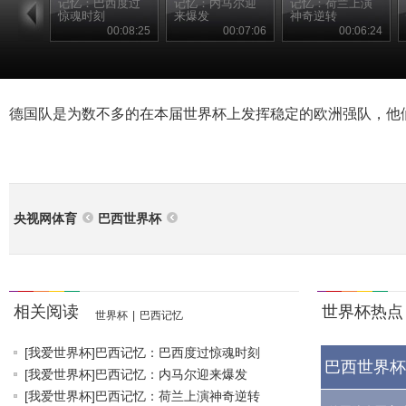
记忆：巴西度过
记忆：内马尔迎
记忆：荷兰上演
惊魂时刻
来爆发
神奇逆转
00:08:25
00:07:06
00:06:24
德国队是为数不多的在本届世界杯上发挥稳定的欧洲强队，他
央视网体育
巴西世界杯
相关阅读
世界杯热点
世界杯
|
巴西记忆
[我爱世界杯]巴西记忆：巴西度过惊魂时刻
巴西世界杯
[我爱世界杯]巴西记忆：内马尔迎来爆发
[我爱世界杯]巴西记忆：荷兰上演神奇逆转