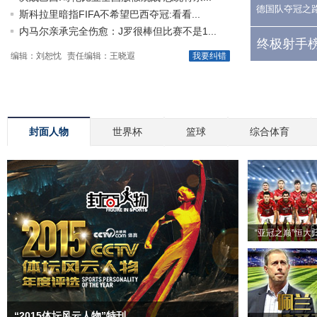
德国队夺冠之
斯科拉里暗指FIFA不希望巴西夺冠:看看...
内马尔亲承完全伤愈：J罗很棒但比赛不是1...
终极射手榜
编辑：刘恕忱
责任编辑：王晓遐
我要纠错
封面人物
世界杯
篮球
综合体育
“亚冠之巅”恒大
“2015体坛风云人物”特刊