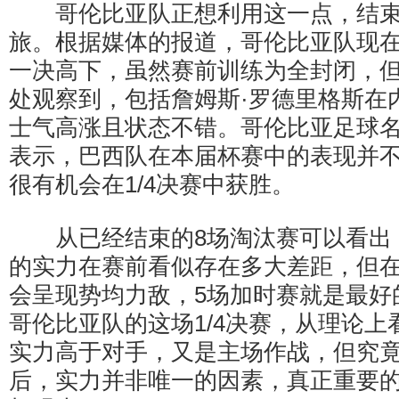
哥伦比亚队正想利用这一点，结束
旅。根据媒体的报道，哥伦比亚队现
一决高下，虽然赛前训练为全封闭，
处观察到，包括詹姆斯·罗德里格斯在
士气高涨且状态不错。哥伦比亚足球
表示，巴西队在本届杯赛中的表现并
很有机会在1/4决赛中获胜。
从已经结束的8场淘汰赛可以看出
的实力在赛前看似存在多大差距，但
会呈现势均力敌，5场加时赛就是最好
哥伦比亚队的这场1/4决赛，从理论
实力高于对手，又是主场作战，但究
后，实力并非唯一的因素，真正重要