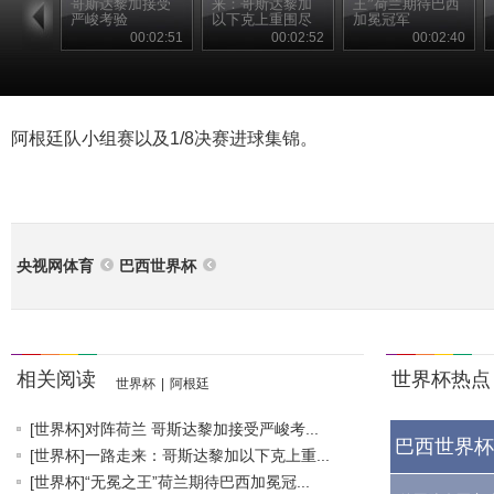
哥斯达黎加接受
来：哥斯达黎加
王”荷兰期待巴西
严峻考验
以下克上重围尽
加冕冠军
出
00:02:51
00:02:52
00:02:40
阿根廷队小组赛以及1/8决赛进球集锦。
央视网体育
巴西世界杯
相关阅读
世界杯热点
世界杯
|
阿根廷
[世界杯]对阵荷兰 哥斯达黎加接受严峻考...
巴西世界杯
[世界杯]一路走来：哥斯达黎加以下克上重...
[世界杯]“无冕之王”荷兰期待巴西加冕冠...