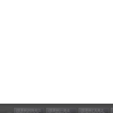
[世界杯]对阵荷兰
[世界杯]一路走
[世界杯]“无冕之