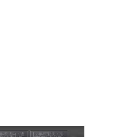
世界杯]德尚：德
[世界杯]勒夫：法