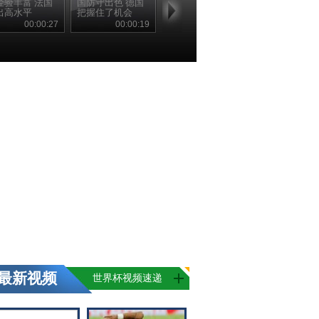
经验丰富 法国
国防守出色 德国
出高水平
把握住了机会
00:00:27
00:00:19
最新视频
世界杯视频速递