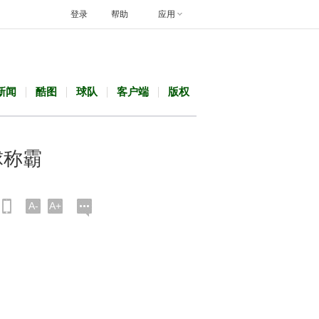
登录
帮助
应用
新闻
酷图
球队
客户端
版权
球称霸
A-
A+