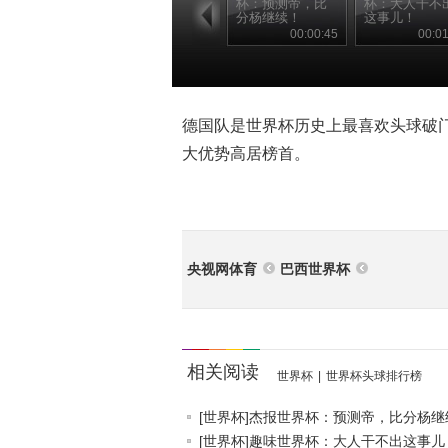
杯：预测帝，比
杯：大人干不
分杨继续！
这事儿！
00:00:45
00:01
德国队是世界杯历史上最喜欢头球破门
大优势高居榜首。
央视网体育
巴西世界杯
相关阅读
世界杯
|
世界杯头球排行榜
[世界杯]杰报世界杯：预测帝，比分杨继续.
[世界杯]趣味世界杯：大人干不出这事儿