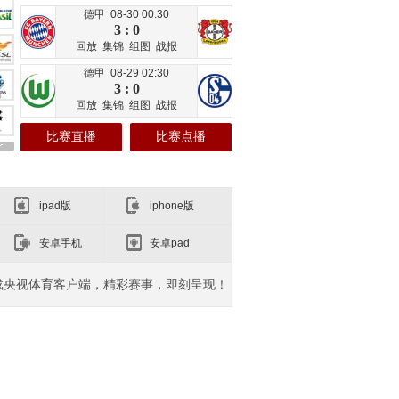
德甲 08-30 00:30
3 : 0
回放
集锦
组图
战报
德甲 08-29 02:30
3 : 0
回放
集锦
组图
战报
比赛直播
比赛点播
ipad版
iphone版
安卓手机
安卓pad
载央视体育客户端，精彩赛事，即刻呈现！