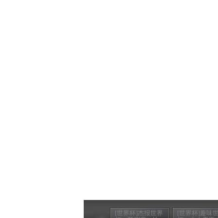
[世界杯]杰报世界
[世界杯]趣味