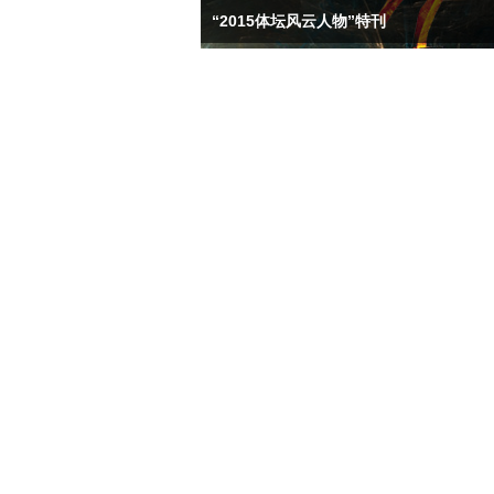
“2015体坛风云人物”特刊