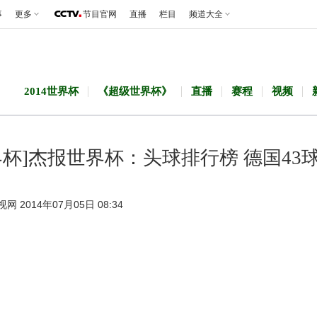
事
更多
节目官网
直播
栏目
频道大全
2014世界杯
《超级世界杯》
直播
赛程
视频
界杯]杰报世界杯：头球排行榜 德国43
视网 2014年07月05日 08:34