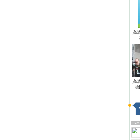
[高
[高
德