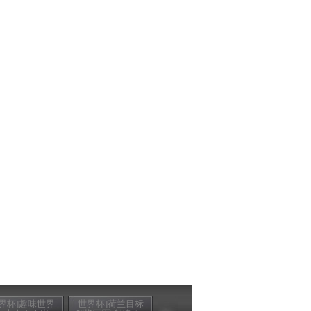
世界杯]趣味世界
[世界杯]荷兰目标