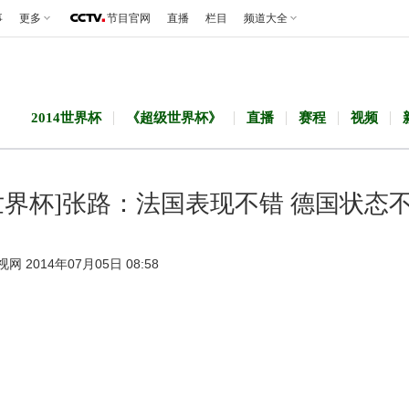
事
更多
节目官网
直播
栏目
频道大全
2014世界杯
《超级世界杯》
直播
赛程
视频
世界杯]张路：法国表现不错 德国状态
视网 2014年07月05日 08:58