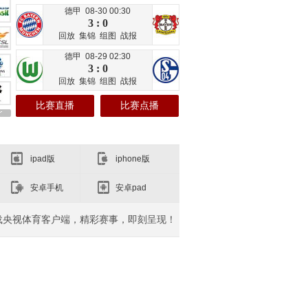
德甲 08-30 00:30
3 : 0
回放
集锦
组图
战报
德甲 08-29 02:30
3 : 0
回放
集锦
组图
战报
比赛直播
比赛点播
ipad版
iphone版
安卓手机
安卓pad
载央视体育客户端，精彩赛事，即刻呈现！