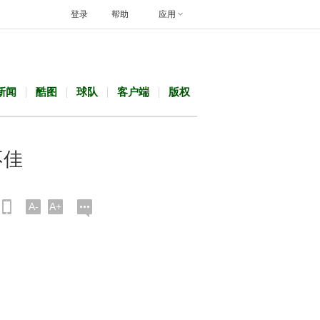
登录
帮助
应用
新闻
酷图
球队
客户端
版权
不佳
A-
A+