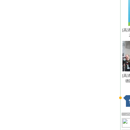
[高
[高
德