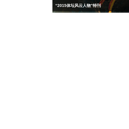
“2015体坛风云人物”特刊