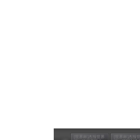
[世界杯]杰报世界
[世界杯]杰报