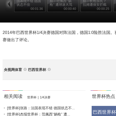
国表现不错 德国
杯：范佩西“躺
杯：长相亲民？
状态不佳
枪” 遭球迷大骂
拉姆遭保安拦截
00:01:36
00:00:40
00:00:25
2014年巴西世界杯1/4决赛德国对阵法国，德国1:0险胜法
赛做出了评论。
央视网体育
巴西世界杯
相关阅读
世界杯热点
世界杯
|
1/4决赛
[世界杯]张路：法国表现不错 德国状态不...
巴西世界杯
[世界杯]杰报世界杯：范佩西“躺枪” 遭...