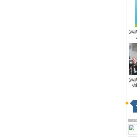
[高
[高
德