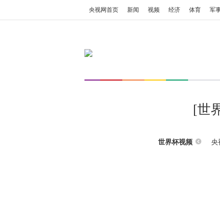
央视网首页
新闻
视频
经济
体育
军
[世
央
世界杯视频