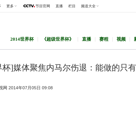
事
更多
节目官网
直播
栏目
频道大全
2014世界杯
《超级世界杯》
直播
赛程
视频
界杯]媒体聚焦内马尔伤退：能做的只
视网 2014年07月05日 09:08