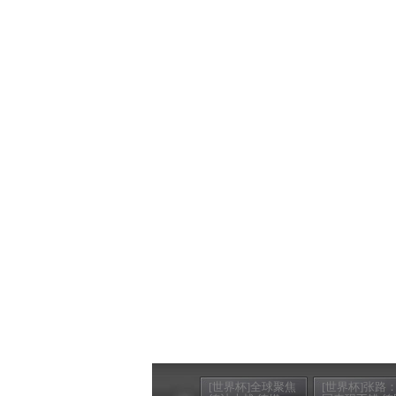
[世界杯]全球聚焦
[世界杯]张路