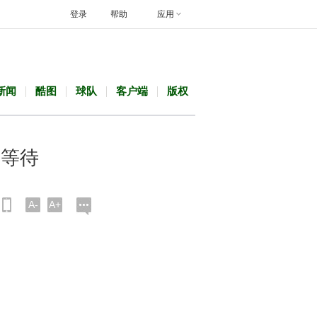
登录
帮助
应用
新闻
酷图
球队
客户端
版权
有等待
A-
A+