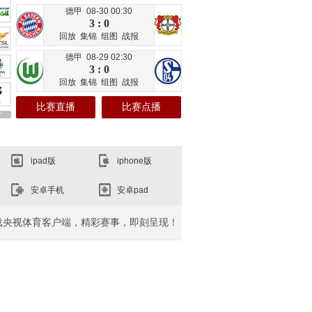
德甲 08-30 00:30
3 : 0
回放
集锦
组图
战报
德甲 08-29 02:30
3 : 0
回放
集锦
组图
战报
比赛直播
比赛点播
ipad版
iphone版
安卓手机
安卓pad
载央视体育客户端，精彩赛事，即刻呈现！