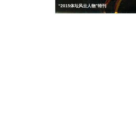
“2015体坛风云人物”特刊