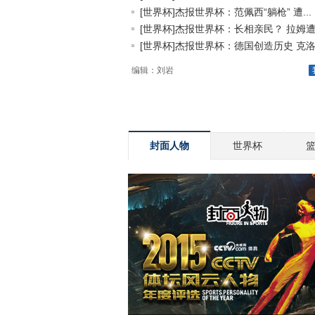
[世界杯]杰报世界杯：范佩西“躺枪” 遭...
[世界杯]杰报世界杯：长相亲民？ 拉姆遭.
[世界杯]杰报世界杯：德国创造历史 克洛.
编辑：刘岩
封面人物
世界杯