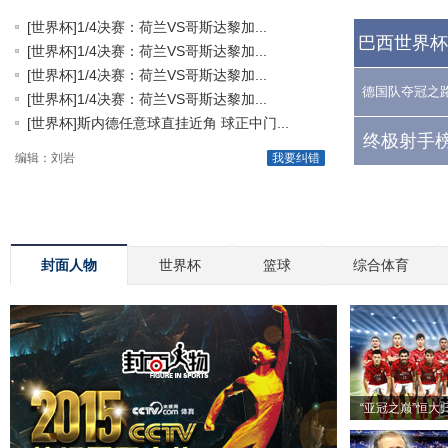
[世界杯]1/4决赛：荷兰VS哥斯达黎加...
巴西世界杯
[世界杯]1/4决赛：荷兰VS哥斯达黎加...
[世界杯]1/4决赛：荷兰VS哥斯达黎加...
德国队夺冠之
[世界杯]1/4决赛：荷兰VS哥斯达黎加...
[世界杯]斯内德任意球直挂近角 球正中门...
终极射手榜
编辑：刘岩
我要纠错
封面人物
世界杯
篮球
综合体育
“亚冠之巅”恒大