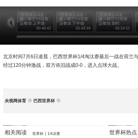
[世界杯]1/4决
[世界杯]1/4决
[世界杯]1/4决
赛：荷兰VS哥斯
赛：荷兰VS哥斯
赛：荷兰VS哥斯
达黎加 上半场
达黎加 下半场
达黎加 加时
00:46:42
00:49:39
00:34:52
北京时间7月6日凌晨，巴西世界杯1/4淘汰赛最后一战在荷兰
经过120分钟激战，双方依旧战成0-0，进入点球大战。
央视网体育
巴西世界杯
相关阅读
世界杯热点
世界杯
|
1/4决赛